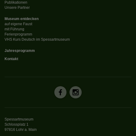
Publikationen
Unsere Partner
Museum entdecken
auf eigene Faust
mit Führung
Ferienprogramm
VHS Kurs Deutsch im Spessartmuseum
Jahresprogramm
Kontakt
Spessartmuseum
Schlossplatz 1
97816 Lohr a. Main