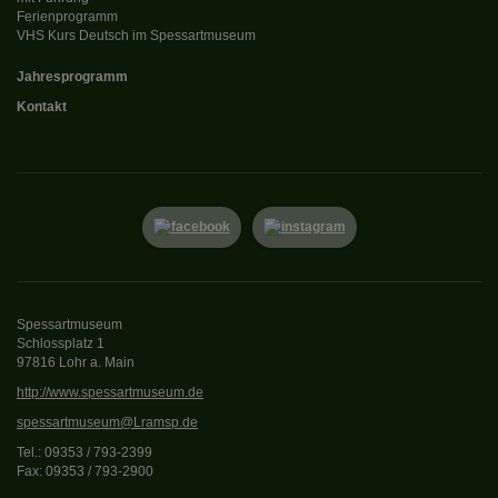
Ferienprogramm
VHS Kurs Deutsch im Spessartmuseum
Jahresprogramm
Kontakt
Spessartmuseum
Schlossplatz 1
97816 Lohr a. Main
http://www.spessartmuseum.de
spessartmuseum@Lramsp.de
Tel.: 09353 / 793-2399
Fax: 09353 / 793-2900